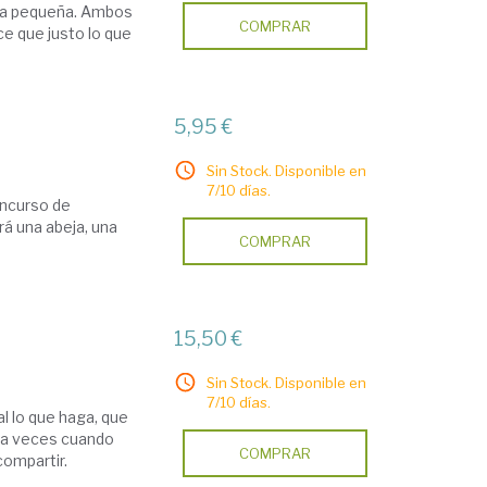
era pequeña. Ambos
COMPRAR
ace que justo lo que
5,95 €
Sin Stock. Disponible en
7/10 días.
oncurso de
rá una abeja, una
COMPRAR
15,50 €
Sin Stock. Disponible en
7/10 días.
al lo que haga, que
a a veces cuando
COMPRAR
ompartir.