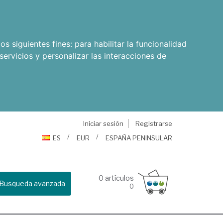
os siguientes fines:
para habilitar la funcionalidad
servicios y personalizar las interacciones de
Iniciar sesión
Registrarse
ES
EUR
ESPAÑA PENINSULAR
0
artículos
Busqueda avanzada
0