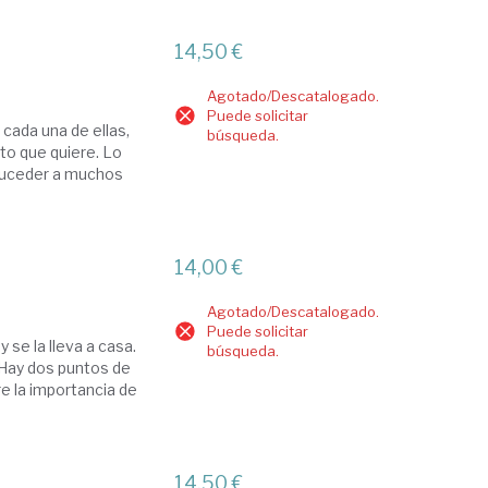
14,50 €
Agotado/Descatalogado.
Puede solicitar
cada una de ellas,
búsqueda.
to que quiere. Lo
 suceder a muchos
14,00 €
Agotado/Descatalogado.
Puede solicitar
 se la lleva a casa.
búsqueda.
. Hay dos puntos de
re la importancia de
14,50 €