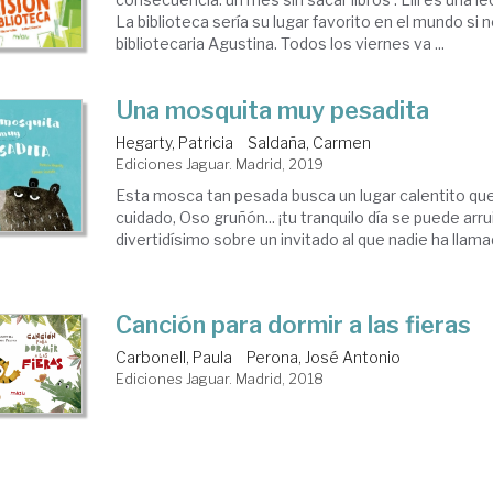
La biblioteca sería su lugar favorito en el mundo si n
bibliotecaria Agustina. Todos los viernes va ...
Una mosquita muy pesadita
Hegarty, Patricia
Saldaña, Carmen
Ediciones Jaguar. Madrid, 2019
Esta mosca tan pesada busca un lugar calentito que
cuidado, Oso gruñón... ¡tu tranquilo día se puede arr
divertidísimo sobre un invitado al que nadie ha llam
Canción para dormir a las fieras
Carbonell, Paula
Perona, José Antonio
Ediciones Jaguar. Madrid, 2018