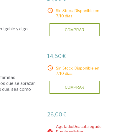
Sin Stock. Disponible en
7/10 días.
 amigable y algo
COMPRAR
14,50 €
Sin Stock. Disponible en
7/10 días.
familias
nos que se abrazan,
COMPRAR
es que, sea como
26,00 €
Agotado/Descatalogado.
Puede solicitar