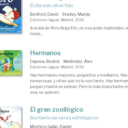
el día más divertido
Bedford, David
Stanley, Mandy
Ediciones Jaguar. Madrid, 2016
A la isla de Roro llega Eric, un oso polar explorador,
torpe...
Hermanos
Dapena, Beatriz
Meléndez, Álex
Ediciones Jaguar. Madrid, 2016
Hay hermanos mayores, pequeños y medianos. Hay 
numerosas, y otras que no lo son tanto. Hay herma
juegan y hasta se pelean. Pero lo más importante 
sea, se quieren.
El gran zooilógico
bestiario de seres mitológicos
Montero Galán, Daniel