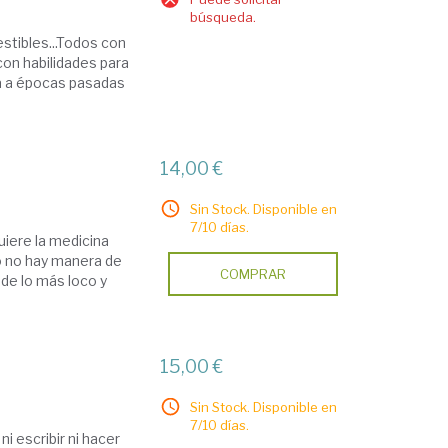
búsqueda.
stibles...Todos con
con habilidades para
ta a épocas pasadas
14,00 €
Sin Stock. Disponible en
7/10 días.
uiere la medicina
ro no hay manera de
COMPRAR
de lo más loco y
15,00 €
Sin Stock. Disponible en
7/10 días.
i escribir ni hacer