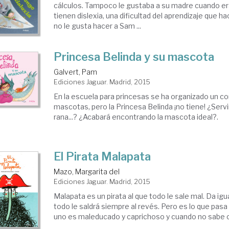
cálculos. Tampoco le gustaba a su madre cuando 
tienen dislexia, una dificultad del aprendizaje que h
no le gusta hacer a Sam ...
Princesa Belinda y su mascota
Galvert, Pam
Ediciones Jaguar. Madrid, 2015
En la escuela para princesas se ha organizado un c
mascotas, pero la Princesa Belinda ¡no tiene! ¿Servi
rana...? ¿Acabará encontrando la mascota ideal?.
El Pirata Malapata
Mazo, Margarita del
Ediciones Jaguar. Madrid, 2015
Malapata es un pirata al que todo le sale mal. Da igu
todo le saldrá siempre al revés. Pero es lo que pas
uno es maleducado y caprichoso y cuando no sabe c