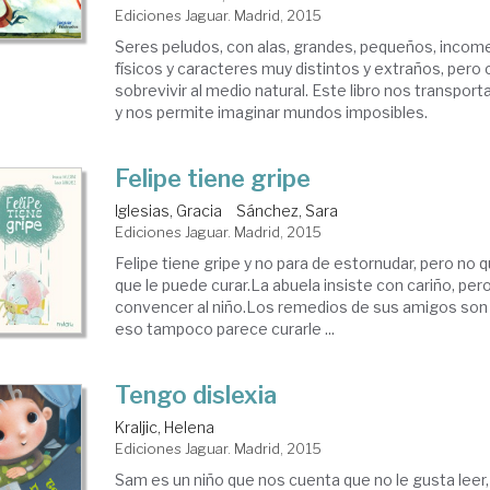
Ediciones Jaguar. Madrid, 2015
Seres peludos, con alas, grandes, pequeños, income
físicos y caracteres muy distintos y extraños, pero 
sobrevivir al medio natural. Este libro nos transpor
y nos permite imaginar mundos imposibles.
Felipe tiene gripe
Iglesias, Gracia
Sánchez, Sara
Ediciones Jaguar. Madrid, 2015
Felipe tiene gripe y no para de estornudar, pero no q
que le puede curar.La abuela insiste con cariño, pe
convencer al niño.Los remedios de sus amigos son 
eso tampoco parece curarle ...
Tengo dislexia
Kraljic, Helena
Ediciones Jaguar. Madrid, 2015
Sam es un niño que nos cuenta que no le gusta leer, n