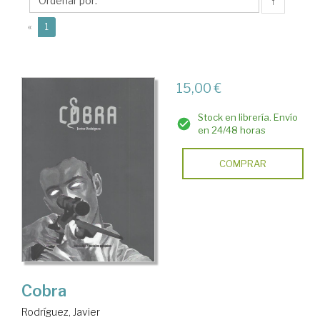
↑
(current)
«
1
15,00 €
Stock en librería. Envío
en 24/48 horas
COMPRAR
Cobra
Rodríguez, Javier