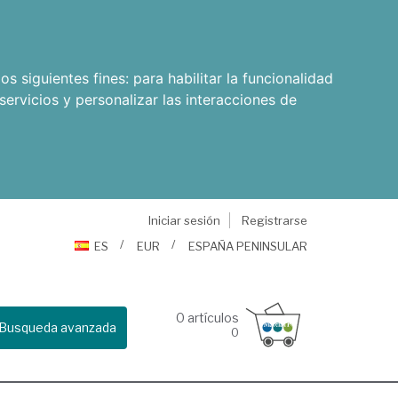
os siguientes fines:
para habilitar la funcionalidad
servicios y personalizar las interacciones de
Iniciar sesión
Registrarse
ES
EUR
ESPAÑA PENINSULAR
0
artículos
Busqueda avanzada
0