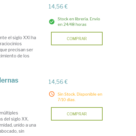
14,56 €
Stock en librería. Envío
en 24/48 horas
nte el siglo XXI ha
COMPRAR
 raciocinios
 que precisan ser
cimiento de los
dernas
14,56 €
Sin Stock. Disponible en
7/10 días.
múltiples
COMPRAR
 del siglo XX,
nidad, unido a una
abocado, sin