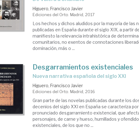
Higuero, Francisco Javier
Ediciones del Orto. Madrid, 2017
Los hechos y dichos aludidos por la mayoría de las 
publicadas en España durante el siglo XIX, a partir 
manifiesto la relevancia intrahistórica de determi
comunitarios, no exentos de connotaciones liberado
dominación, más o ...
Desgarramientos existenciales
nueva narrativa española del siglo XXI
Higuero, Francisco Javier
Ediciones del Orto. Madrid, 2016
Gran parte de las novelas publicadas durante los d
decenios del siglo XXI en España se caracteriza por
pronunciado desgarramiento existencial, que afec
personajes, de carne y hueso, humillados y ofendid
existenciales, de los que no ...