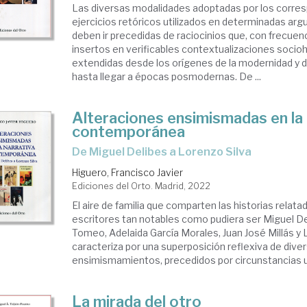
Las diversas modalidades adoptadas por los corre
ejercicios retóricos utilizados en determinadas a
deben ir precedidas de raciocinios que, con frecuenc
insertos en verificables contextualizaciones socioh
extendidas desde los orígenes de la modernidad y de
hasta llegar a épocas posmodernas. De ...
Alteraciones ensimismadas en la 
contemporánea
de Miguel Delibes a Lorenzo Silva
Higuero, Francisco Javier
Ediciones del Orto. Madrid, 2022
El aire de familia que comparten las historias relat
escritores tan notables como pudiera ser Miguel Del
Tomeo, Adelaida García Morales, Juan José Millás y 
caracteriza por una superposición reflexiva de dive
ensimismamientos, precedidos por circunstancias un
La mirada del otro