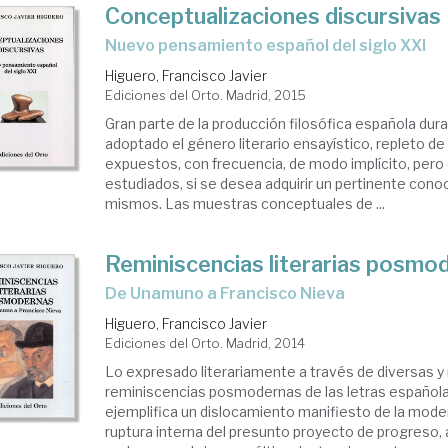
Conceptualizaciones discursivas
Nuevo pensamiento español del siglo XXI
Higuero, Francisco Javier
Ediciones del Orto. Madrid, 2015
Gran parte de la producción filosófica española dura
adoptado el género literario ensayístico, repleto de
expuestos, con frecuencia, de modo implícito, pero
estudiados, si se desea adquirir un pertinente cono
mismos. Las muestras conceptuales de ...
Reminiscencias literarias posmo
de Unamuno a Francisco Nieva
Higuero, Francisco Javier
Ediciones del Orto. Madrid, 2014
Lo expresado literariamente a través de diversas y 
reminiscencias posmodernas de las letras españolas
ejemplifica un dislocamiento manifiesto de la moder
ruptura interna del presunto proyecto de progreso, 