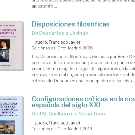
aplastante ...
Disposiciones filosóficas
de Descartes a Lévinas
Higuero, Francisco Javier
Ediciones del Orto. Madrid, 2020
Las Disposiciones filosóficas iniciadas por René De
comienzo de la modernidad, poseen como punto de 
voluntarismo dirigido a llegar, de algún modo, a la ad
certeza, frente al engaño provocado por los sentid
retoma de Descartes una concepción mecanicista .
Configuraciones críticas en la no
española del siglo XXI
de J.M. Guelbenzu a María Tena
Higuero, Francisco Javier
Ediciones del Orto. Madrid, 2019