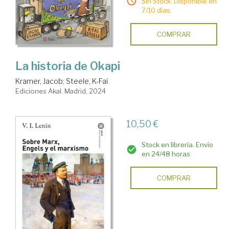
Sin Stock. Disponible en
7/10 días.
COMPRAR
La historia de Okapi
Kramer, Jacob
;
Steele, K-Fai
Ediciones Akal. Madrid, 2024
10,50 €
Stock en librería. Envío
en 24/48 horas
COMPRAR