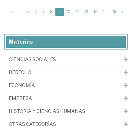
(current)
«
4
5
6
7
8
9
10
11
12
13
14
15
»
Materias
CIENCIAS SOCIALES
DERECHO
ECONOMÍA
EMPRESA
HISTORIA Y CIENCIAS HUMANAS
OTRAS CATEGORÍAS