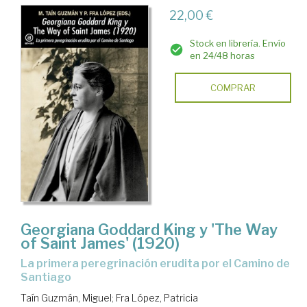
22,00 €
Stock en librería. Envío
en 24/48 horas
COMPRAR
Georgiana Goddard King y 'The Way
of Saint James' (1920)
La primera peregrinación erudita por el Camino de
Santiago
Taín Guzmán, Miguel
;
Fra López, Patricia