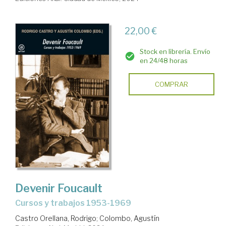
22,00 €
Stock en librería. Envío
en 24/48 horas
COMPRAR
Devenir Foucault
Cursos y trabajos 1953-1969
Castro Orellana, Rodrigo
;
Colombo, Agustín