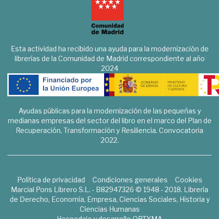
Esta actividad ha recibido una ayuda para la modernización de
librerías de la Comunidad de Madrid correspondiente al año
2024
Ayudas públicas para la modernización de las pequeñas y
medianas empresas del sector del libro en el marco del Plan de
Recuperación, Transformación y Resiliencia. Convocatoria
2022.
Política de privacidad
Condiciones generales
Cookies
Marcial Pons Librero S.L. - B82947326 © 1948 - 2018. Librería
de Derecho, Economía, Empresa, Ciencias Sociales, Historia y
Ciencias Humanas
Hospedaje y desarrollo
OPTYMA