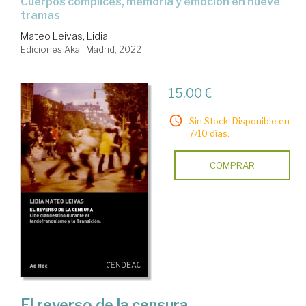
cuerpos cómplices, memoria y emoción en nueve
tramas
Mateo Leivas, Lidia
Ediciones Akal. Madrid, 2022
15,00 €
Sin Stock. Disponible en
7/10 días.
COMPRAR
El reverso de la censura