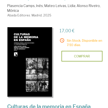
Plasencia Camps, Inés
;
Mateo Leivas, Lidia
;
Alonso Riveiro,
Mónica
Abada Editores. Madrid, 2025
17,00 €
Sin Stock. Disponible en
7/10 días.
COMPRAR
Culturas de la memoria en España