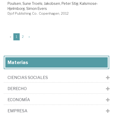
Poulsen, Sune Troels
;
Jakobsen, Peter Stig
;
Kalsmose-
Hjelmborg, Simon Evers
Djof Publishing Co.. Copenhagen, 2012
(current)
«
1
2
»
Materias
CIENCIAS SOCIALES
DERECHO
ECONOMÍA
EMPRESA