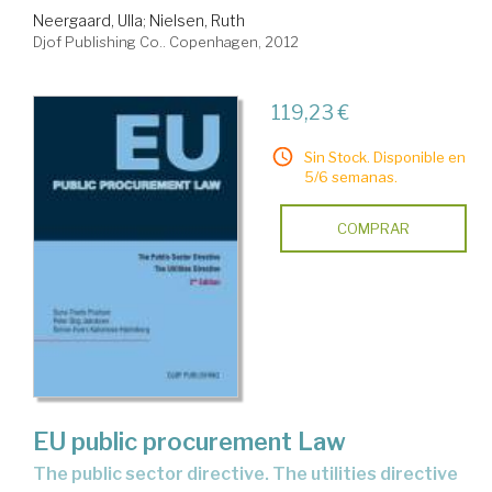
Neergaard, Ulla
;
Nielsen, Ruth
Djof Publishing Co.. Copenhagen, 2012
119,23 €
Sin Stock. Disponible en
5/6 semanas.
COMPRAR
EU public procurement Law
The public sector directive. The utilities directive