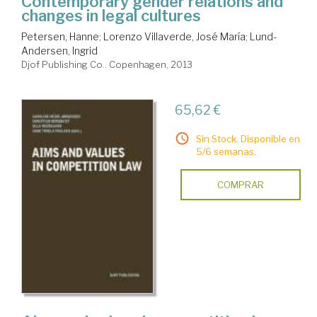
Contemporary gender relations and
changes in legal cultures
Petersen, Hanne
;
Lorenzo Villaverde, José María
;
Lund-
Andersen, Ingrid
Djof Publishing Co.. Copenhagen, 2013
65,62 €
Sin Stock. Disponible en
5/6 semanas.
COMPRAR