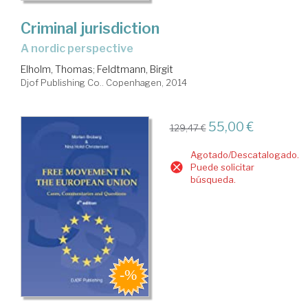
Criminal jurisdiction
a nordic perspective
Elholm, Thomas
;
Feldtmann, Birgit
Djof Publishing Co.. Copenhagen, 2014
55,00 €
129,47 €
Agotado/Descatalogado.
Puede solicitar
búsqueda.