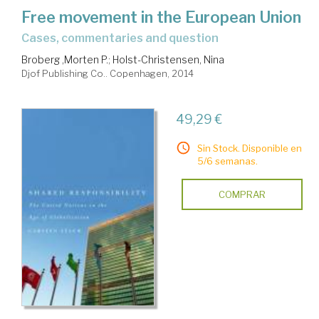
Free movement in the European Union
cases, commentaries and question
Broberg ,Morten P.
;
Holst-Christensen, Nina
Djof Publishing Co.. Copenhagen, 2014
49,29 €
Sin Stock. Disponible en
5/6 semanas.
COMPRAR