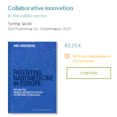
Collaborative innovation
in the public sector
Torfing, Jacob
Djof Publishing Co.. Copenhagen, 2017
82,25 €
Sin Stock. Disponible en
5/6 semanas.
COMPRAR