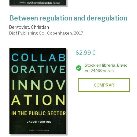
Between regulation and deregulation
Bergqvist, Christian
Djof Publishing Co.. Copenhagen, 2017
62,99 €
Stock en librería. Envío
en 24/48 horas
COMPRAR