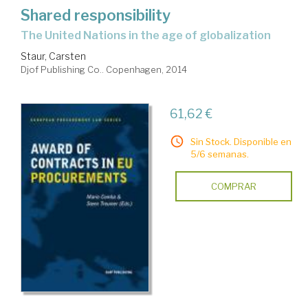
Shared responsibility
The United Nations in the age of globalization
Staur, Carsten
Djof Publishing Co.. Copenhagen, 2014
61,62 €
Sin Stock. Disponible en
5/6 semanas.
COMPRAR