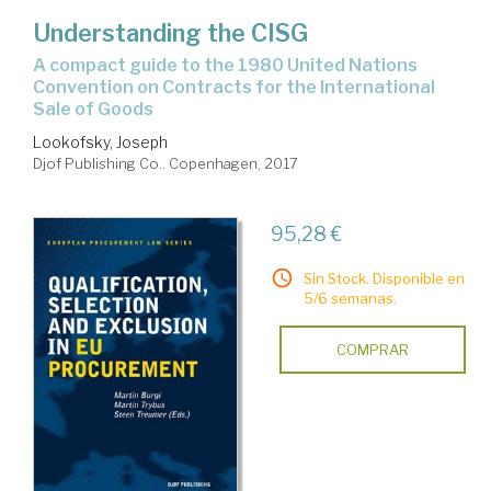
Understanding the CISG
a compact guide to the 1980 United Nations
Convention on Contracts for the International
Sale of Goods
Lookofsky, Joseph
Djof Publishing Co.. Copenhagen, 2017
95,28 €
Sin Stock. Disponible en
5/6 semanas.
COMPRAR