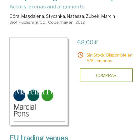
actors, arenas and arguments
Góra, Magdalena
;
Stycznka, Natasza
;
Zubek, Marcin
Djof Publishing Co.. Copenhagen, 2019
68,00 €
Sin Stock. Disponible en
5/6 semanas.
COMPRAR
EU trading venues