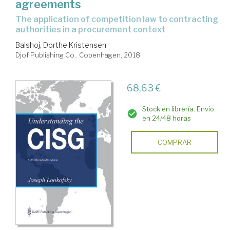
agreements
the application of competition law to contracting
authorities in a procurement context
Balshoj, Dorthe Kristensen
Djof Publishing Co.. Copenhagen, 2018
68,63 €
Stock en librería. Envío
en 24/48 horas
COMPRAR