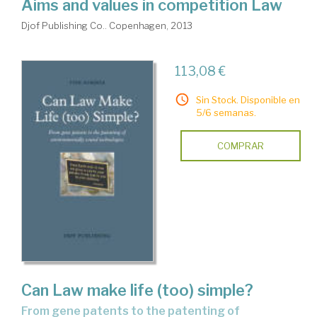
Aims and values in competition Law
Djof Publishing Co.. Copenhagen, 2013
113,08 €
Sin Stock. Disponible en
5/6 semanas.
COMPRAR
Can Law make life (too) simple?
from gene patents to the patenting of