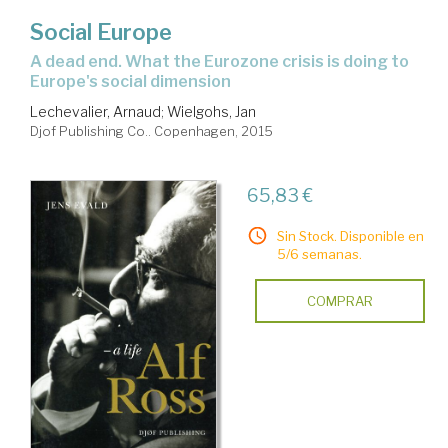
Social Europe
a dead end. What the Eurozone crisis is doing to
Europe's social dimension
Lechevalier, Arnaud
;
Wielgohs, Jan
Djof Publishing Co.. Copenhagen, 2015
65,83 €
Sin Stock. Disponible en
5/6 semanas.
COMPRAR