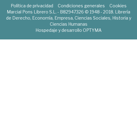
Política de privacidad
Condiciones generales
Cookies
Marcial Pons Librero S.L. - B82947326 © 1948 - 2018. Librería
de Derecho, Economía, Empresa, Ciencias Sociales, Historia y
Ciencias Humanas
Hospedaje y desarrollo
OPTYMA