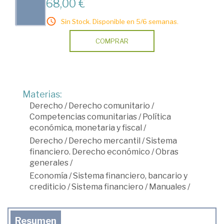
68,00 €
Sin Stock. Disponible en 5/6 semanas.
COMPRAR
Materias:
Derecho
/
Derecho comunitario
/
Competencias comunitarias
/
Política
económica, monetaria y fiscal
/
Derecho
/
Derecho mercantil
/
Sistema
financiero. Derecho económico
/
Obras
generales
/
Economía
/
Sistema financiero, bancario y
crediticio
/
Sistema financiero
/
Manuales
/
Resumen