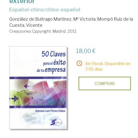
exterior
español-chino/chino-español
González de Buitrago Martínez, Mª Victoria
;
Mompó Ruiz de la
Cuesta, Vicente
Creaciones Cppyright. Madrid, 2011
18,00 €
Sin Stock. Disponible en
7/10 días.
COMPRAR