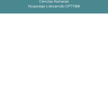
Ciencias Humanas
Hospedaje y desarrollo
OPTYMA