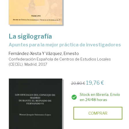
La sigilografía
apuntes para la mejor práctica de investigadores
Fernández-Xesta Y Vázquez, Ernesto
Confederación Española de Centros de Estudios Locales
(CECEL). Madrid, 2017
19,76 €
20,80 €
Stock en librería. Envío
en 24/48 horas
COMPRAR