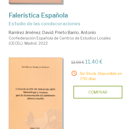
Falerística Española
estudio de las condecoraciones
Ramírez Jiménez, David
;
Prieto Barrio, Antonio
Confederación Española de Centros de Estudios Locales
(CECEL). Madrid, 2022
11,40 €
12,00 €
Sin Stock. Disponible en
7/10 días.
COMPRAR