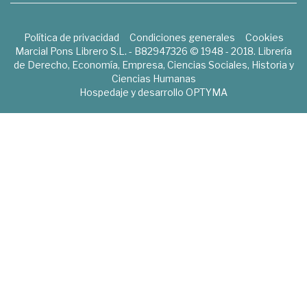
Política de privacidad
Condiciones generales
Cookies
Marcial Pons Librero S.L. - B82947326 © 1948 - 2018. Librería
de Derecho, Economía, Empresa, Ciencias Sociales, Historia y
Ciencias Humanas
Hospedaje y desarrollo
OPTYMA