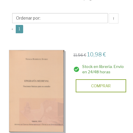
Confederación
Española
↑
de
(current)
«
1
Centros
de
Estudios
10,98 €
11,56 €
Locales
Stock en librería. Envío
(CECEL)
en 24/48 horas
COMPRAR