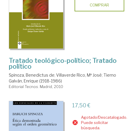
COMPRAR
Tratado teológico-político; Tratado
político
Spinoza, Benedictus de
;
Villaverde Rico, Mª José
;
Tierno
Galván, Enrique (1918-1986)
Editorial Tecnos. Madrid, 2010
17,50 €
Agotado/Descatalogado.
Puede solicitar
búsqueda.