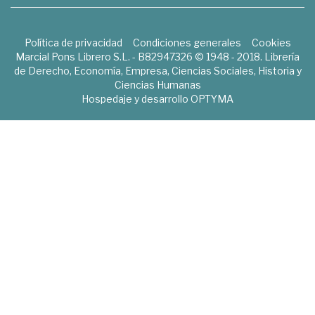
Política de privacidad
Condiciones generales
Cookies
Marcial Pons Librero S.L. - B82947326 © 1948 - 2018. Librería
de Derecho, Economía, Empresa, Ciencias Sociales, Historia y
Ciencias Humanas
Hospedaje y desarrollo
OPTYMA