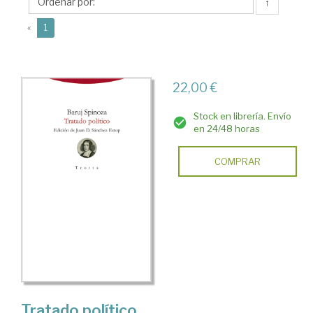
de
↑
(current)
«
1
22,00 €
Stock en librería. Envío
en 24/48 horas
COMPRAR
Tratado político