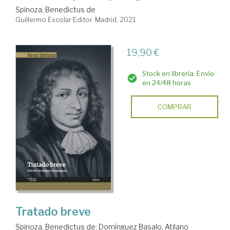
Spinoza, Benedictus de
Guillermo Escolar Editor. Madrid, 2021
19,90 €
Stock en librería. Envío
en 24/48 horas
COMPRAR
Tratado breve
Spinoza, Benedictus de
;
Domínguez Basalo, Atilano