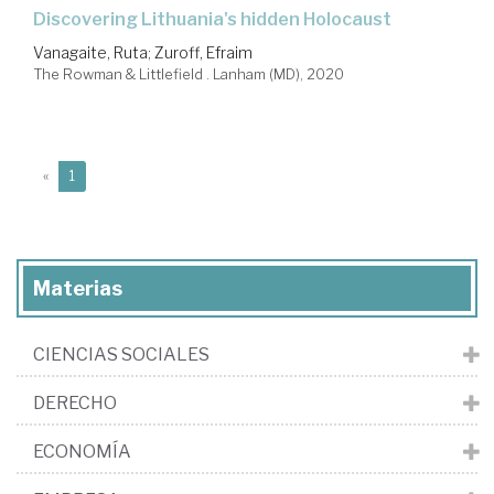
discovering Lithuania's hidden Holocaust
Vanagaite, Ruta
;
Zuroff, Efraim
The Rowman & Littlefield . Lanham (MD), 2020
(current)
«
1
Materias
CIENCIAS SOCIALES
DERECHO
ECONOMÍA