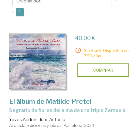
Juan
↑
Antonio
(current)
«
1
40,00 €
Sin Stock. Disponible en
7/10 días.
COMPRAR
El álbum de Matilde Pretel
Sagrario de flores del alma de una triple Zarzuela
Yeves Andrés, Juan Antonio
Analecta, Ediciones y Libros. Pamplona, 2024