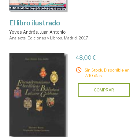
El libro ilustrado
Yeves Andrés, Juan Antonio
Analecta, Ediciones y Libros. Madrid, 2017
48,00 €
Sin Stock. Disponible en
7/10 días.
COMPRAR