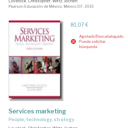
Lovelock, Christopher
;
Wirtz, Jochen
Pearson Educación de México. México D.F., 2015
81,07 €
Agotado/Descatalogado.
Puede solicitar
búsqueda.
Services marketing
people, technology, strategy