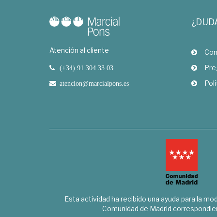
¿DUD
Atención al cliente
Com
Pre
(+34) 91 304 33 03
Polí
atencion@marcialpons.es
Esta actividad ha recibido una ayuda para la mode
Comunidad de Madrid correspondien