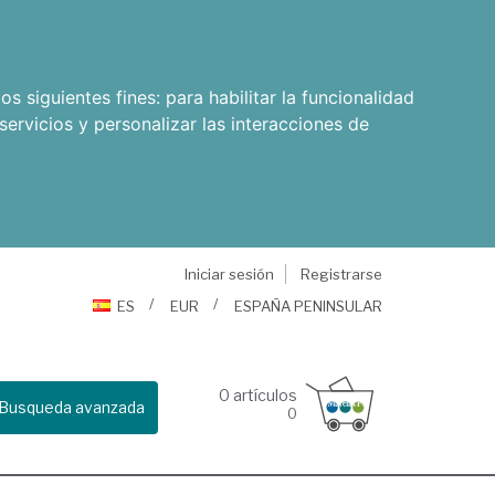
os siguientes fines:
para habilitar la funcionalidad
servicios y personalizar las interacciones de
Iniciar sesión
Registrarse
ES
EUR
ESPAÑA PENINSULAR
0
artículos
Busqueda avanzada
0