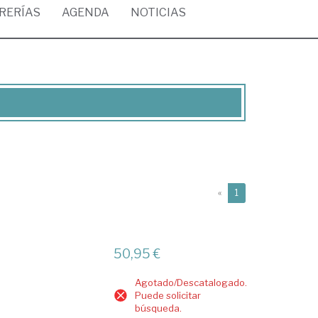
BRERÍAS
AGENDA
NOTICIAS
(current)
«
1
50,95 €
Agotado/Descatalogado.
Puede solicitar
búsqueda.