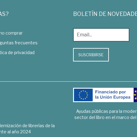
AS?
BOLETÍN DE NOVEDAD
o comprar
guntas frecuentes
tica de privacidad
SUSCRIBIRSE
Ayudas públicas para la mode
sector del libro en el marco de
rnización de librerías de la
te al año 2024