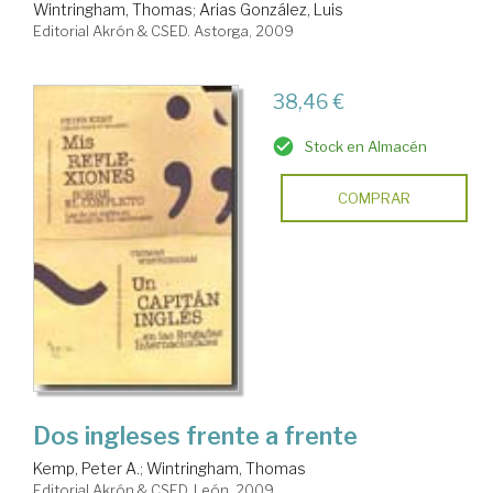
Wintringham, Thomas
;
Arias González, Luis
Editorial Akrón & CSED. Astorga, 2009
38,46 €
Stock en Almacén
COMPRAR
Dos ingleses frente a frente
Kemp, Peter A.
;
Wintringham, Thomas
Editorial Akrón & CSED. León, 2009