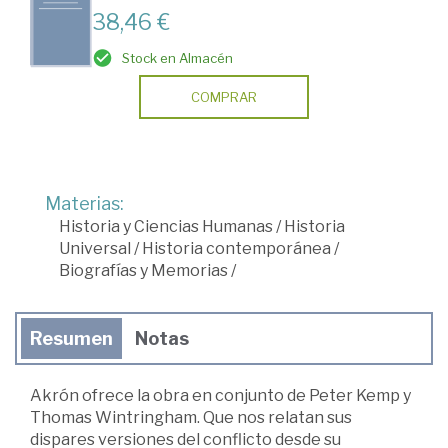
38,46 €
Stock en Almacén
COMPRAR
Materias:
Historia y Ciencias Humanas
/
Historia
Universal
/
Historia contemporánea
/
Biografías y Memorias
/
Resumen
Notas
Akrón ofrece la obra en conjunto de Peter Kemp y
Thomas Wintringham. Que nos relatan sus
dispares versiones del conflicto desde su