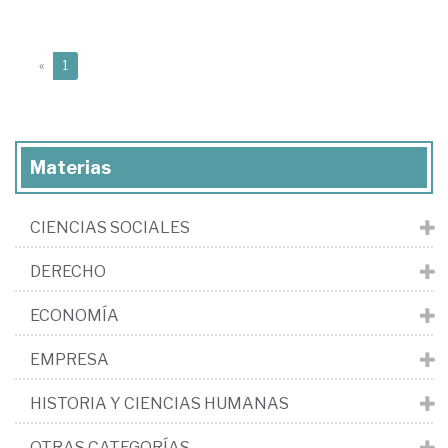
(current)
«
1
Materias
CIENCIAS SOCIALES
DERECHO
ECONOMÍA
EMPRESA
HISTORIA Y CIENCIAS HUMANAS
OTRAS CATEGORÍAS