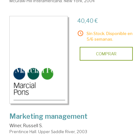
McGraw-Hill Interamericana. New York, 2004
40,40 €
Sin Stock. Disponible en
5/6 semanas.
COMPRAR
Marketing management
Winer, Russell S.
Prentince Hall. Upper Saddle River, 2003