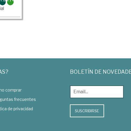
AS?
BOLETÍN DE NOVEDAD
o comprar
guntas frecuentes
tica de privacidad
SUSCRIBIRSE