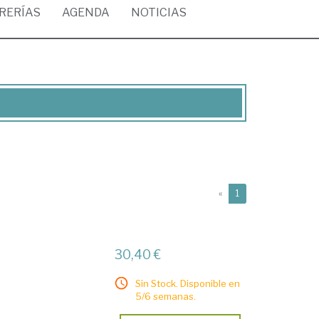
BRERÍAS
AGENDA
NOTICIAS
(current)
«
1
30,40 €
Sin Stock. Disponible en
5/6 semanas.