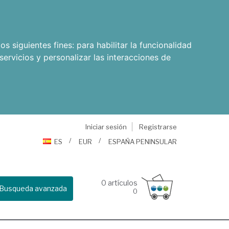
os siguientes fines:
para habilitar la funcionalidad
servicios y personalizar las interacciones de
Iniciar sesión
Registrarse
ES
EUR
ESPAÑA PENINSULAR
0
artículos
Busqueda avanzada
0