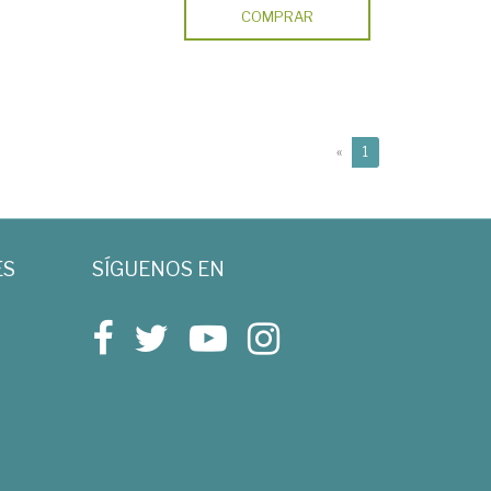
COMPRAR
(current)
«
1
ES
SÍGUENOS EN