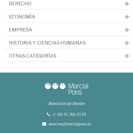
DERECHO
ECONOMÍA
EMPRESA
HISTORIA Y CIENCIAS HUMANAS
OTRAS CATEGORÍAS
Atención al cliente
(+34) 91 304 33 03
atencion@marcialpons.es