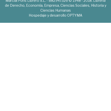
Marcial Pons Librero S.L. - B82947326 © 1948 - 2018. Librería
de Derecho, Economía, Empresa, Ciencias Sociales, Historia y
Ciencias Humanas
Hospedaje y desarrollo
OPTYMA