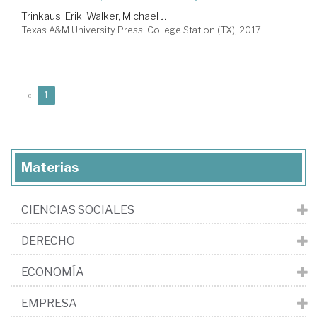
Trinkaus, Erik
;
Walker, Michael J.
Texas A&M University Press. College Station (TX), 2017
(current)
«
1
Materias
CIENCIAS SOCIALES
DERECHO
ECONOMÍA
EMPRESA