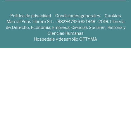
Política de privacidad
Condiciones generales
Cookies
Marcial Pons Librero S.L. - B82947326 © 1948 - 2018. Librería
de Derecho, Economía, Empresa, Ciencias Sociales, Historia y
Ciencias Humanas
Hospedaje y desarrollo
OPTYMA