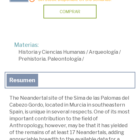
COMPRAR
Materias:
Historia y Ciencias Humanas
/
Arqueología
/
Prehistoria. Paleontología
/
Resumen
The Neandertal site of the Sima de las Palomas del
Cabezo Gordo, located in Murcia in southeastern
Spain, is unique in several respects. One of its most
important contribution to the field of
Anthropology, however, may be that it has yielded
of the remains of at least 17 Neandertals, adding
appreciable breadth to the available data for a