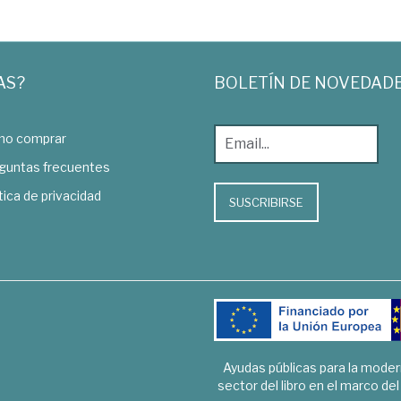
AS?
BOLETÍN DE NOVEDAD
o comprar
guntas frecuentes
tica de privacidad
SUSCRIBIRSE
Ayudas públicas para la mode
sector del libro en el marco de