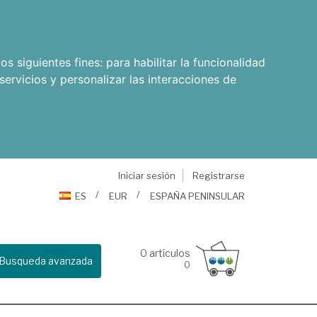
os siguientes fines:
para habilitar la funcionalidad
servicios y personalizar las interacciones de
Iniciar sesión
Registrarse
ES
EUR
ESPAÑA PENINSULAR
0
artículos
Busqueda avanzada
0