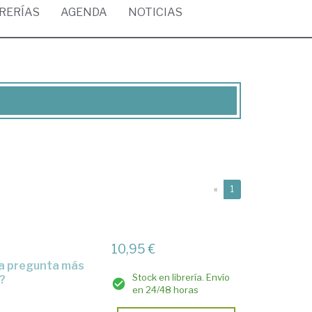
BRERÍAS
AGENDA
NOTICIAS
(current)
«
1
10,95 €
Stock en librería. Envío
s?
en 24/48 horas