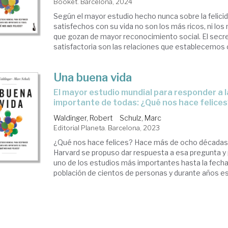
Booket. Barcelona, 2024
Según el mayor estudio hecho nunca sobre la felici
satisfechos con su vida no son los más ricos, ni los 
que gozan de mayor reconocimiento social. El secre
satisfactoria son las relaciones que establecemos co
Una buena vida
el mayor estudio mundial para responder a la pregunta más
importante de todas: ¿Qué nos hace felice
Waldinger, Robert
Schulz, Marc
Editorial Planeta. Barcelona, 2023
¿Qué nos hace felices? Hace más de ocho décadas, 
Harvard se propuso dar respuesta a esa pregunta 
uno de los estudios más importantes hasta la fecha.
población de cientos de personas y durante años est