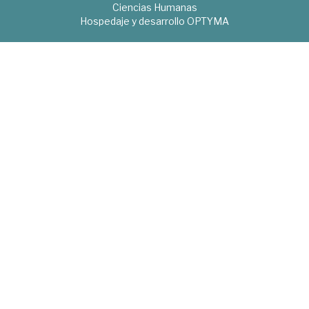
Ciencias Humanas
Hospedaje y desarrollo
OPTYMA