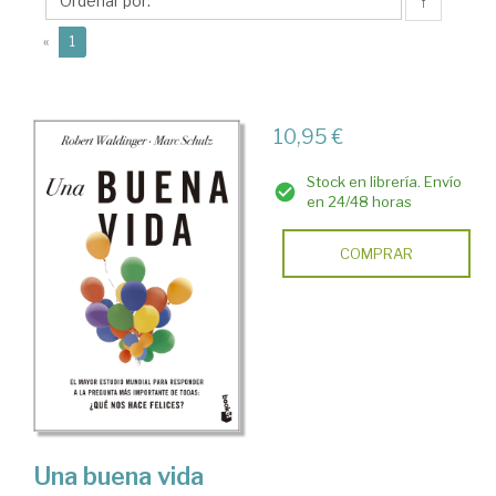
↑
(current)
«
1
10,95 €
Stock en librería. Envío
en 24/48 horas
COMPRAR
Una buena vida