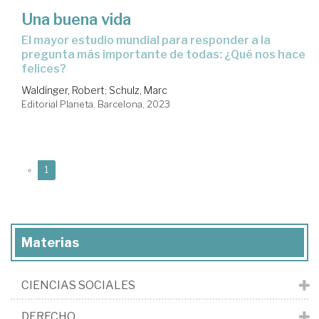
Una buena vida
el mayor estudio mundial para responder a la
pregunta más importante de todas: ¿Qué nos hace
felices?
Waldinger, Robert
;
Schulz, Marc
Editorial Planeta. Barcelona, 2023
(current)
«
1
Materias
CIENCIAS SOCIALES
DERECHO