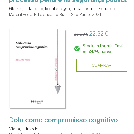
Gleizer, Orlandino
;
Montenegro, Lucas
;
Viana, Eduardo
Marcial Pons, Ediciones do Brasil. Saõ Paulo, 2021
22,32 €
23,50 €
Stock en librería. Envío
en 24/48 horas
COMPRAR
Dolo como compromisso cognitivo
Viana, Eduardo