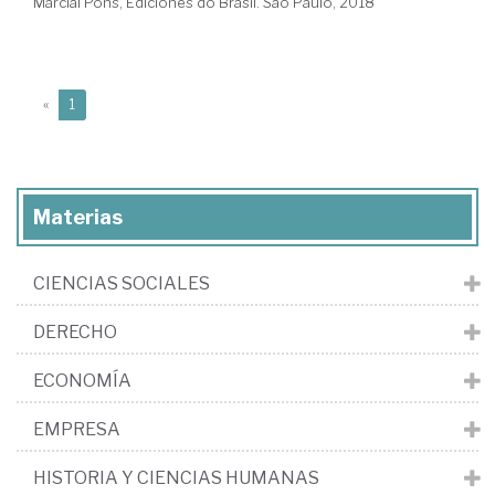
Marcial Pons, Ediciones do Brasil. São Paulo, 2018
(current)
«
1
Materias
CIENCIAS SOCIALES
DERECHO
ECONOMÍA
EMPRESA
HISTORIA Y CIENCIAS HUMANAS