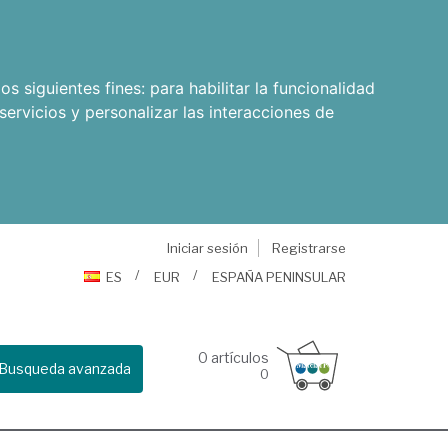
os siguientes fines:
para habilitar la funcionalidad
servicios y personalizar las interacciones de
Iniciar sesión
Registrarse
ES
EUR
ESPAÑA PENINSULAR
0
artículos
Busqueda avanzada
0