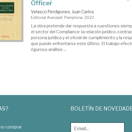
Officer
Velasco Perdigones, Juan Carlos
Editorial Aranzadi. Pamplona, 2022
La obra pretende dar respuesta a cuestiones sie
el sector del Compliance: la relación jurídico-contrac
persona jurídica y el oficial de cumplimiento y la respo
que puede enfrentarse este último. El trabajo efec
riguroso análisis ...
AS?
BOLETÍN DE NOVEDAD
o comprar