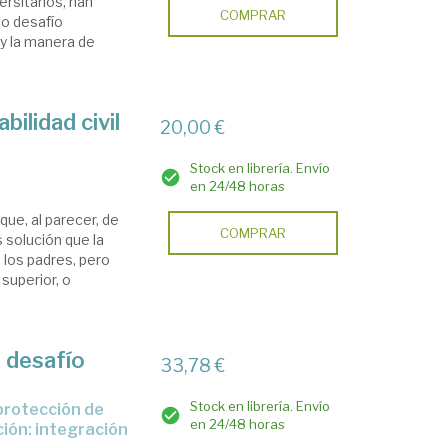
rsitarios, han
COMPRAR
vo desafío
 y la manera de
ilidad civil
20,00 €
Stock en librería. Envío
en 24/48 horas
que, al parecer, de
COMPRAR
 solución que la
 los padres, pero
superior, o
 desafío
33,78 €
Stock en librería. Envío
en 24/48 horas
ción: integración