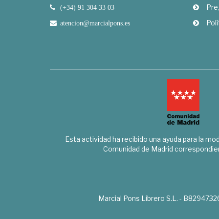
Pre
(+34) 91 304 33 03
Polí
atencion@marcialpons.es
Esta actividad ha recibido una ayuda para la mode
Comunidad de Madrid correspondien
Marcial Pons Librero S.L. - B8294732