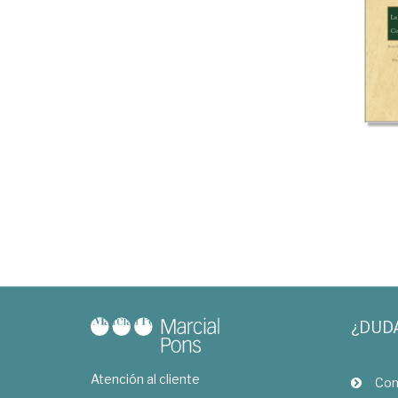
¿DUD
Atención al cliente
Com