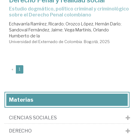
Derecho Penal y realidad social
Estudio dogmático, político criminal y criminológico
sobre el Derecho Penal colombiano
Echavarría Ramírez, Ricardo
;
Orozco López, Hernán Darío
;
Sandoval Fernández, Jaime
;
Vega Martinis, Orlando
Humberto de la
Universidad del Externado de Colombia. Bogotá, 2025
(current)
«
1
Materias
CIENCIAS SOCIALES
DERECHO