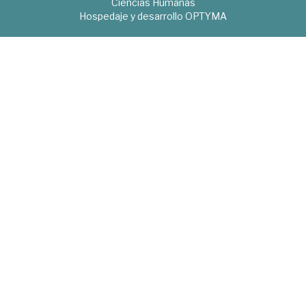
Ciencias Humanas
Hospedaje y desarrollo
OPTYMA