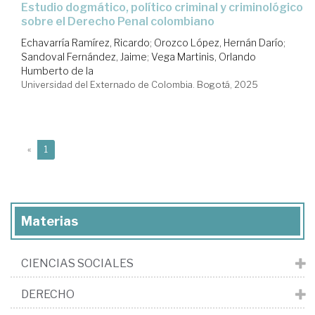
Estudio dogmático, político criminal y criminológico
sobre el Derecho Penal colombiano
Echavarría Ramírez, Ricardo
;
Orozco López, Hernán Darío
;
Sandoval Fernández, Jaime
;
Vega Martinis, Orlando
Humberto de la
Universidad del Externado de Colombia. Bogotá, 2025
(current)
«
1
Materias
CIENCIAS SOCIALES
DERECHO