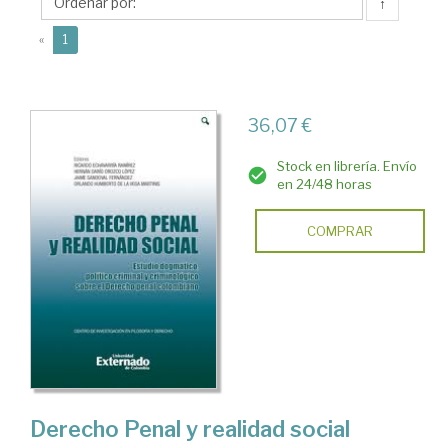
Ricardo
↑
(current)
«
1
36,07 €
Stock en librería. Envío
en 24/48 horas
COMPRAR
Derecho Penal y realidad social