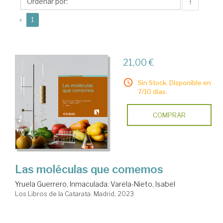
Isabel
↑
(current)
«
1
21,00 €
Sin Stock. Disponible en
7/10 días.
COMPRAR
Las moléculas que comemos
Yruela Guerrero, Inmaculada
;
Varela-Nieto, Isabel
Los Libros de la Catarata. Madrid, 2023