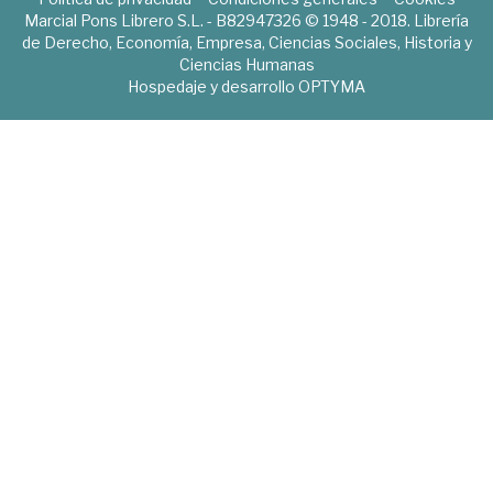
Marcial Pons Librero S.L. - B82947326 © 1948 - 2018. Librería
de Derecho, Economía, Empresa, Ciencias Sociales, Historia y
Ciencias Humanas
Hospedaje y desarrollo
OPTYMA