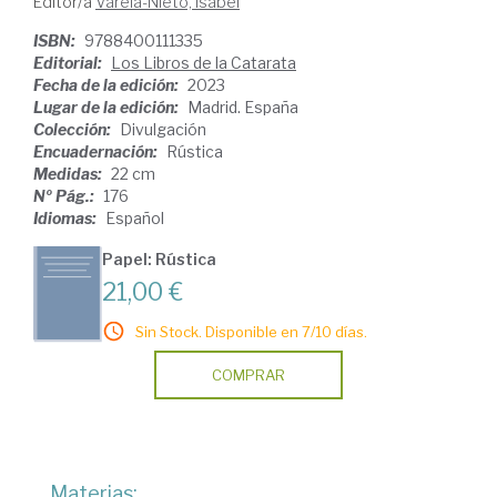
Editor/a
Varela-Nieto, Isabel
ISBN:
9788400111335
Editorial:
Los Libros de la Catarata
Fecha de la edición:
2023
Lugar de la edición:
Madrid. España
Colección:
Divulgación
Encuadernación:
Rústica
Medidas:
22 cm
Nº Pág.:
176
Idiomas:
Español
Papel: Rústica
21,00 €
Sin Stock. Disponible en 7/10 días.
COMPRAR
Materias: