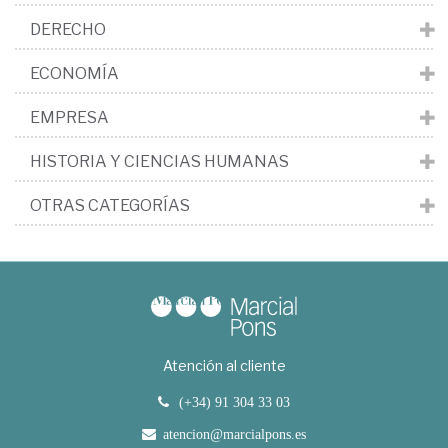
DERECHO
ECONOMÍA
EMPRESA
HISTORIA Y CIENCIAS HUMANAS
OTRAS CATEGORÍAS
Atención al cliente
(+34) 91 304 33 03
atencion@marcialpons.es