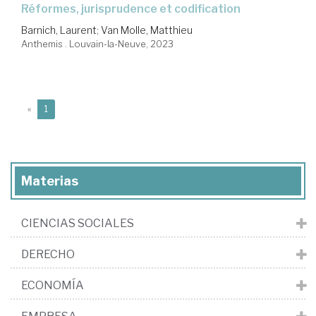
Réformes, jurisprudence et codification
Barnich, Laurent
;
Van Molle, Matthieu
Anthemis . Louvain-la-Neuve, 2023
(current)
«
1
Materias
CIENCIAS SOCIALES
DERECHO
ECONOMÍA