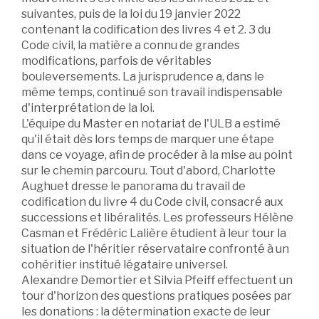
suivantes, puis de la loi du 19 janvier 2022
contenant la codification des livres 4 et 2. 3 du
Code civil, la matière a connu de grandes
modifications, parfois de véritables
bouleversements. La jurisprudence a, dans le
même temps, continué son travail indispensable
d'interprétation de la loi.
L'équipe du Master en notariat de l'ULB a estimé
qu'il était dès lors temps de marquer une étape
dans ce voyage, afin de procéder à la mise au point
sur le chemin parcouru. Tout d'abord, Charlotte
Aughuet dresse le panorama du travail de
codification du livre 4 du Code civil, consacré aux
successions et libéralités. Les professeurs Hélène
Casman et Frédéric Lalière étudient à leur tour la
situation de l'héritier réservataire confronté à un
cohéritier institué légataire universel.
Alexandre Demortier et Silvia Pfeiff effectuent un
tour d'horizon des questions pratiques posées par
les donations : la détermination exacte de leur