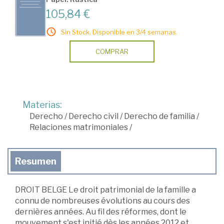
105,84 €
Sin Stock. Disponible en 3/4 semanas.
COMPRAR
Materias:
Derecho
/
Derecho civil
/
Derecho de familia
/
Relaciones matrimoniales
/
Resumen
DROIT BELGE Le droit patrimonial de la famille a
connu de nombreuses évolutions au cours des
dernières années. Au fil des réformes, dont le
mouvement s'est initié dès les années 2012 et