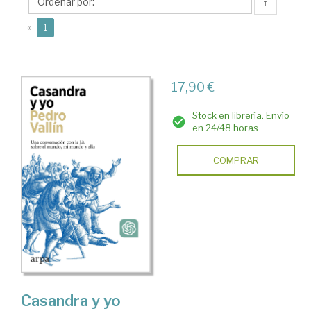
↑
(current)
«
1
17,90 €
Stock en librería. Envío
en 24/48 horas
COMPRAR
Casandra y yo