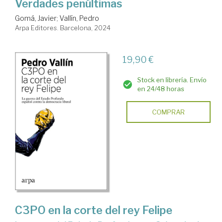
Verdades penúltimas
Gomá, Javier
;
Vallín, Pedro
Arpa Editores. Barcelona, 2024
19,90 €
Stock en librería. Envío
en 24/48 horas
COMPRAR
C3PO en la corte del rey Felipe