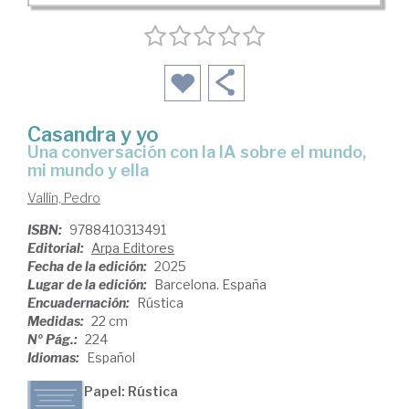
Casandra y yo
Una conversación con la IA sobre el mundo,
mi mundo y ella
Vallín, Pedro
ISBN:
9788410313491
Editorial:
Arpa Editores
Fecha de la edición:
2025
Lugar de la edición:
Barcelona. España
Encuadernación:
Rústica
Medidas:
22 cm
Nº Pág.:
224
Idiomas:
Español
Papel: Rústica