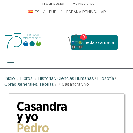
Iniciar sesión
Registrarse
ES
EUR
ESPAÑA PENINSULAR
0
Busqueda avanzada
Toggle navigation
Inicio
Libros
Historia y Ciencias Humanas
/
Filosofía
/
Obras generales. Teorías
/
Casandra y yo