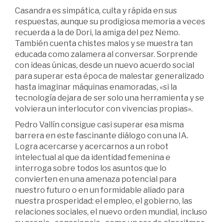
Casandra es simpática, culta y rápida en sus
respuestas, aunque su prodigiosa memoria a veces
recuerda a la de Dori, la amiga del pez Nemo.
También cuenta chistes malos y se muestra tan
educada como zalamera al conversar. Sorprende
con ideas únicas, desde un nuevo acuerdo social
para superar esta época de malestar generalizado
hasta imaginar máquinas enamoradas, «si la
tecnología dejara de ser solo una herramienta y se
volviera un interlocutor con vivencias propias».
Pedro Vallín consigue casi superar esa misma
barrera en este fascinante diálogo con una IA.
Logra acercarse y acercarnos a un robot
intelectual al que da identidad femenina e
interroga sobre todos los asuntos que lo
convierten en una amenaza potencial para
nuestro futuro o en un formidable aliado para
nuestra prosperidad: el empleo, el gobierno, las
relaciones sociales, el nuevo orden mundial, incluso