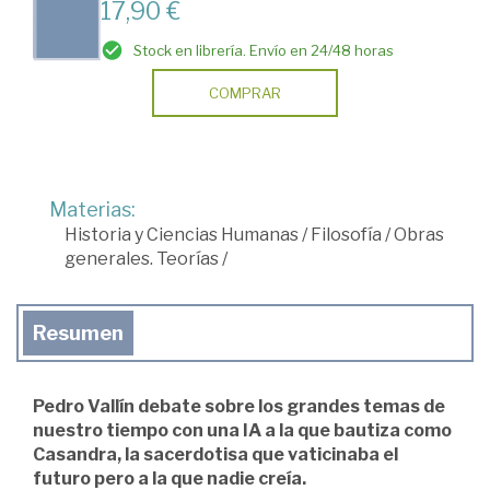
17,90 €
Stock en librería. Envío en 24/48 horas
COMPRAR
Materias:
Historia y Ciencias Humanas
/
Filosofía
/
Obras
generales. Teorías
/
Resumen
Pedro Vallín debate sobre los grandes temas de
nuestro tiempo con una IA a la que bautiza como
Casandra, la sacerdotisa que vaticinaba el
futuro pero a la que nadie creía.