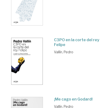
C3PO en la corte del rey
Felipe
Vallín, Pedro
¡Me cago en Godard!
Vallín, Pedro