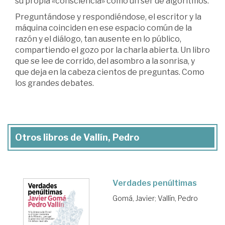
su propia «consciencia» como un ser de algoritmos.
Preguntándose y respondiéndose, el escritor y la
máquina coinciden en ese espacio común de la
razón y el diálogo, tan ausente en lo público,
compartiendo el gozo por la charla abierta. Un libro
que se lee de corrido, del asombro a la sonrisa, y
que deja en la cabeza cientos de preguntas. Como
los grandes debates.
Otros libros de Vallín, Pedro
Verdades penúltimas
Gomá, Javier
;
Vallín, Pedro