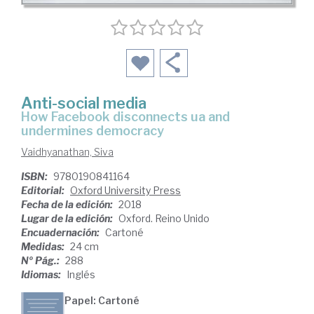
Anti-social media
how Facebook disconnects ua and
undermines democracy
Vaidhyanathan, Siva
ISBN:
9780190841164
Editorial:
Oxford University Press
Fecha de la edición:
2018
Lugar de la edición:
Oxford. Reino Unido
Encuadernación:
Cartoné
Medidas:
24 cm
Nº Pág.:
288
Idiomas:
Inglés
Papel: Cartoné