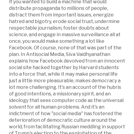
If you wanted to build a machine that would
distribute propaganda to millions of people,
distract them from important issues, energize
hatred and bigotry, erode social trust, undermine
respectable journalism, foster doubts about
science, and engage in massive surveillance all at
once, you would make something a lot like
Facebook. Of course, none of that was part of the
plan. In Antisocial Media, Siva Vaidhyanathan
explains how Facebook devolved from an innocent
social site hacked together by Harvard students
into a force that, while it may make personal life
just a little more pleasurable, makes democracy a
lot more challenging. It's an account of the hubris
of good intentions, a missionary spirit, and an
ideology that sees computer code as the universal
solvent for all human problems. And it's an
indictment of how "social media" has fostered the
deterioration of democratic culture around the
world, from facilitating Russian meddling in support
of Trump's election to the exploitation of the