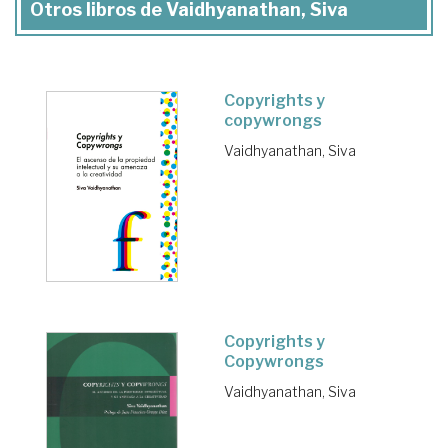
Otros libros de Vaidhyanathan, Siva
Copyrights y
copywrongs
Vaidhyanathan, Siva
Copyrights y
Copywrongs
Vaidhyanathan, Siva