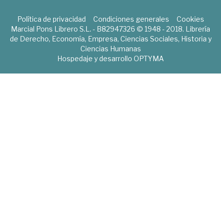
Política de privacidad
Condiciones generales
Cookies
Marcial Pons Librero S.L. - B82947326 © 1948 - 2018. Librería
de Derecho, Economía, Empresa, Ciencias Sociales, Historia y
Ciencias Humanas
Hospedaje y desarrollo
OPTYMA