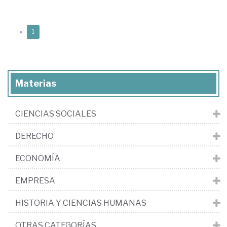
(current)
«
1
Materias
CIENCIAS SOCIALES
DERECHO
ECONOMÍA
EMPRESA
HISTORIA Y CIENCIAS HUMANAS
OTRAS CATEGORÍAS