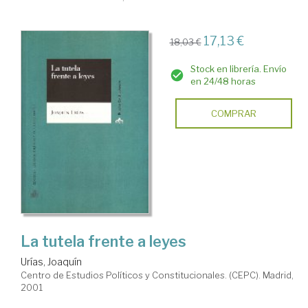
17,13 €
18,03 €
Stock en librería. Envío
en 24/48 horas
COMPRAR
La tutela frente a leyes
Urías, Joaquín
Centro de Estudios Políticos y Constitucionales. (CEPC). Madrid,
2001