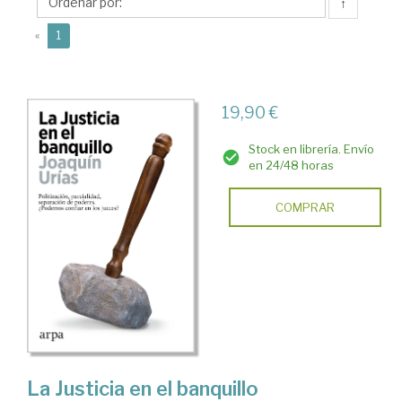
↑
(current)
«
1
19,90 €
Stock en librería. Envío
en 24/48 horas
COMPRAR
La Justicia en el banquillo