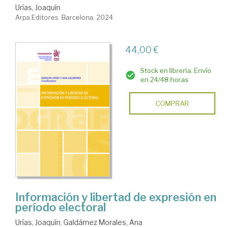
Urías, Joaquín
Arpa Editores. Barcelona, 2024
44,00 €
Stock en librería. Envío
en 24/48 horas
COMPRAR
Información y libertad de expresión en
período electoral
Urías, Joaquín
;
Galdámez Morales, Ana