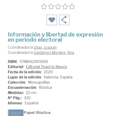
Información y libertad de expresión
en período electoral
Coordinador/a
Urías, Joaquín
Coordinador/a
Galdámez Morales, Ana
ISBN:
9788413369266
Editorial:
Editorial Tirant lo Blanch
Fecha de la edición:
2020
Lugar de la edición:
Valencia. España
Colección:
Monografías
Encuadernación:
Rústica
Medidas:
22 cm
Nº Pág.:
330
Idiomas:
Español
Papel: Rústica