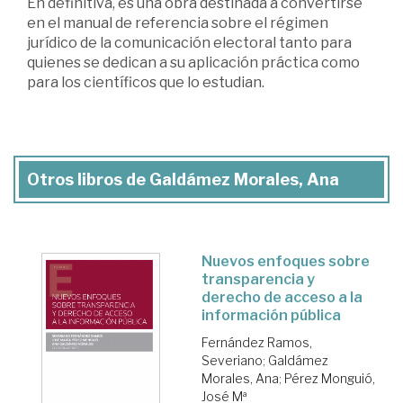
En definitiva, es una obra destinada a convertirse
en el manual de referencia sobre el régimen
jurídico de la comunicación electoral tanto para
quienes se dedican a su aplicación práctica como
para los científicos que lo estudian.
Otros libros de Galdámez Morales, Ana
Nuevos enfoques sobre
transparencia y
derecho de acceso a la
información pública
Fernández Ramos,
Severiano
;
Galdámez
Morales, Ana
;
Pérez Monguió,
José Mª