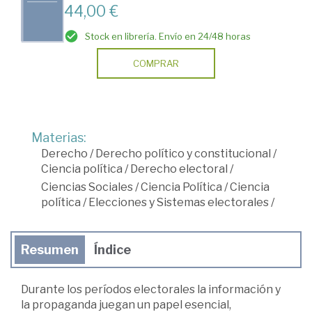
44,00 €
Stock en librería. Envío en 24/48 horas
COMPRAR
Materias:
Derecho
/
Derecho político y constitucional
/
Ciencia política
/
Derecho electoral
/
Ciencias Sociales
/
Ciencia Política
/
Ciencia
política
/
Elecciones y Sistemas electorales
/
Resumen
Índice
Durante los períodos electorales la información y
la propaganda juegan un papel esencial,