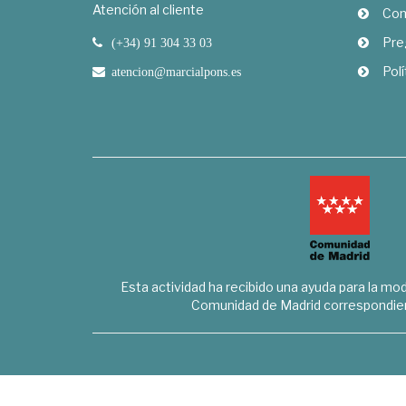
Atención al cliente
Com
Pre
(+34) 91 304 33 03
Polí
atencion@marcialpons.es
Esta actividad ha recibido una ayuda para la mode
Comunidad de Madrid correspondien
Marcial Pons Librero S.L. - B8294732