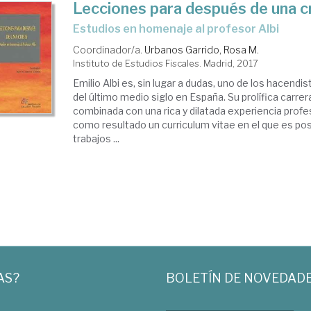
Lecciones para después de una cr
estudios en homenaje al profesor Albi
Coordinador/a.
Urbanos Garrido, Rosa M.
Instituto de Estudios Fiscales. Madrid, 2017
Emilio Albi es, sin lugar a dudas, uno de los hacendi
del último medio siglo en España. Su prolífica carre
combinada con una rica y dilatada experiencia profe
como resultado un curriculum vitae en el que es po
trabajos ...
AS?
BOLETÍN DE NOVEDAD