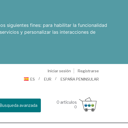
os siguientes fines:
para habilitar la funcionalidad
servicios y personalizar las interacciones de
Iniciar sesión
Registrarse
ES
EUR
ESPAÑA PENINSULAR
0
artículos
Busqueda avanzada
0