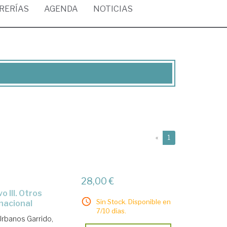
BRERÍAS
AGENDA
NOTICIAS
(current)
«
1
28,00 €
Sin Stock. Disponible en
rnacional
7/10 días.
Urbanos Garrido,