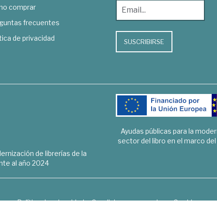
o comprar
guntas frecuentes
tica de privacidad
SUSCRIBIRSE
Ayudas públicas para la mode
sector del libro en el marco de
rnización de librerías de la
te al año 2024
Política de privacidad
Condiciones generales
Cookies
6 © 1948 - 2018. Librería de Derecho, Economía, Empresa, Ciencias 