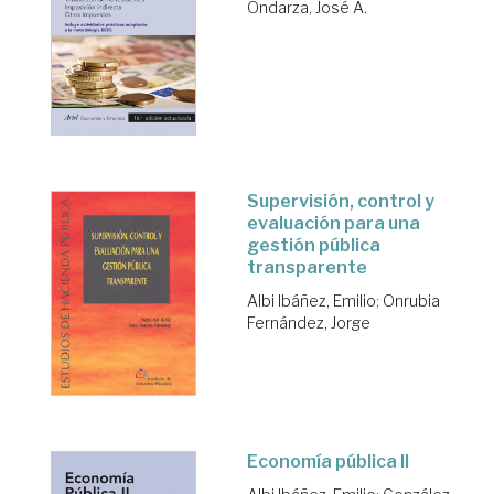
Ondarza, José A.
Supervisión, control y
evaluación para una
gestión pública
transparente
Albi Ibáñez, Emilio
;
Onrubia
Fernández, Jorge
Economía pública II