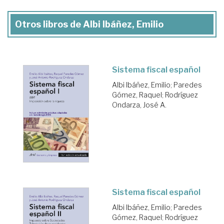
Otros libros de Albi Ibáñez, Emilio
Sistema fiscal español
Albi Ibáñez, Emilio
;
Paredes
Gómez, Raquel
;
Rodríguez
Ondarza, José A.
Sistema fiscal español
Albi Ibáñez, Emilio
;
Paredes
Gómez, Raquel
;
Rodríguez