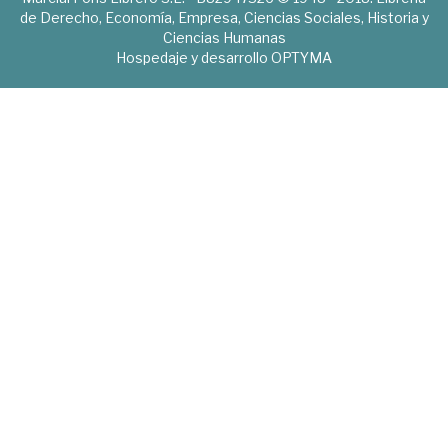
de Derecho, Economía, Empresa, Ciencias Sociales, Historia y
Ciencias Humanas
Hospedaje y desarrollo
OPTYMA