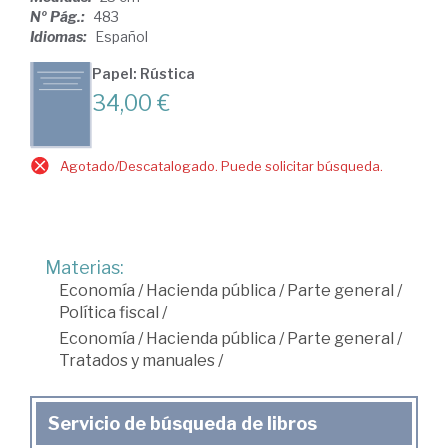
Nº Pág.:
483
Idiomas:
Español
Papel: Rústica
34,00 €
Agotado/Descatalogado. Puede solicitar búsqueda.
Materias:
Economía
/
Hacienda pública
/
Parte general
/
Política fiscal
/
Economía
/
Hacienda pública
/
Parte general
/
Tratados y manuales
/
Servicio de búsqueda de libros