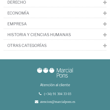
DERECHO
ECONOMÍA
EMPRESA
HISTORIA Y CIENCIAS HUMANAS
OTRAS CATEGORÍAS
Atención al cliente
(+34) 91 304 33 03
atencion@marcialpons.es