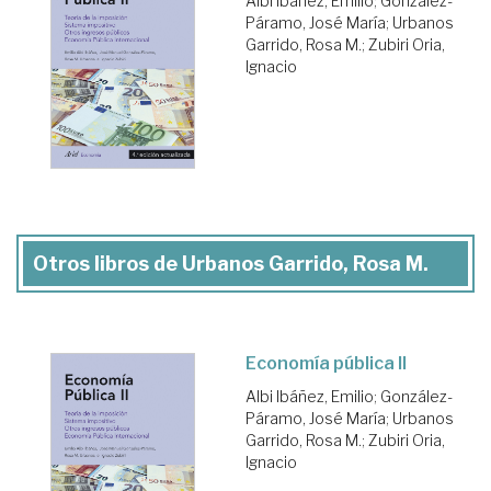
Albi Ibáñez, Emilio
;
González-
Páramo, José María
;
Urbanos
Garrido, Rosa M.
;
Zubiri Oria,
Ignacio
Otros libros de Urbanos Garrido, Rosa M.
Economía pública II
Albi Ibáñez, Emilio
;
González-
Páramo, José María
;
Urbanos
Garrido, Rosa M.
;
Zubiri Oria,
Ignacio