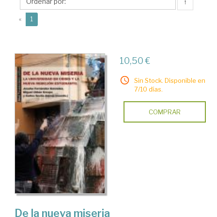
Miguel
↑
(current)
«
1
10,50 €
Sin Stock. Disponible en
7/10 días.
COMPRAR
De la nueva miseria