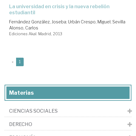
la universidad en crisis y la nueva rebelión
estudiantil
Fernández González, Joseba
;
Urbán Crespo, Miguel
;
Sevilla
Alonso, Carlos
Ediciones Akal. Madrid, 2013
(current)
«
1
Materias
CIENCIAS SOCIALES
DERECHO