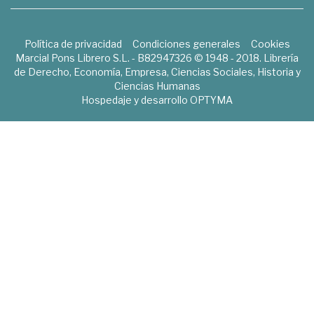
Política de privacidad
Condiciones generales
Cookies
Marcial Pons Librero S.L. - B82947326 © 1948 - 2018. Librería
de Derecho, Economía, Empresa, Ciencias Sociales, Historia y
Ciencias Humanas
Hospedaje y desarrollo
OPTYMA