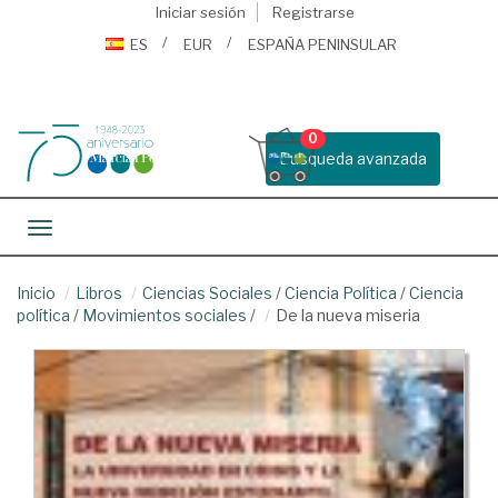
Iniciar sesión
Registrarse
ES
EUR
ESPAÑA PENINSULAR
0
Busqueda avanzada
Toggle navigation
Inicio
Libros
Ciencias Sociales
/
Ciencia Política
/
Ciencia
política
/
Movimientos sociales
/
De la nueva miseria