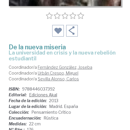
De la nueva miseria
la universidad en crisis y la nueva rebelión
estudiantil
Coordinador/a
Fernández González, Joseba
Coordinador/a
Urbán Crespo, Miguel
Coordinador/a
Sevilla Alonso, Carlos
ISBN:
9788446037392
Editorial:
Ediciones Akal
Fecha de la edición:
2013
Lugar de la edición:
Madrid. España
Colección:
Pensamiento Crítico
Encuadernación:
Rústica
Medidas:
22 cm
Nº Pág.:
176