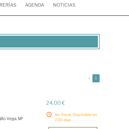
BRERÍAS
AGENDA
NOTICIAS
(current)
«
1
24,00 €
Sin Stock. Disponible en
jillo Vega, Mª
7/10 días.