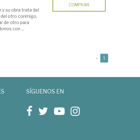
COMPRAR
y su obra trata del
y del otro conmigo,
r de otro para
onos con ...
(current)
«
1
ES
SÍGUENOS EN