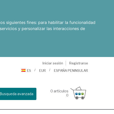
os siguientes fines:
para habilitar la funcionalidad
servicios y personalizar las interacciones de
Iniciar sesión
Registrarse
ES
EUR
ESPAÑA PENINSULAR
0
artículos
Busqueda avanzada
0