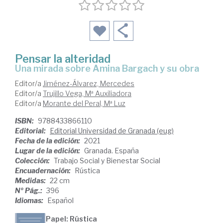
Pensar la alteridad
una mirada sobre Amina Bargach y su obra
Editor/a
Jiménez-Álvarez, Mercedes
Editor/a
Trujillo Vega, Mª Auxiliadora
Editor/a
Morante del Peral, Mª Luz
ISBN:
9788433866110
Editorial:
Editorial Universidad de Granada (eug)
Fecha de la edición:
2021
Lugar de la edición:
Granada. España
Colección:
Trabajo Social y Bienestar Social
Encuadernación:
Rústica
Medidas:
22 cm
Nº Pág.:
396
Idiomas:
Español
Papel: Rústica