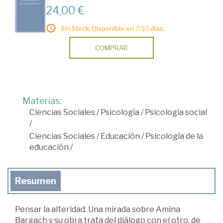
24,00 €
Sin Stock. Disponible en 7/10 días.
COMPRAR
Materias:
Ciencias Sociales
/
Psicología
/
Psicología social
/
Ciencias Sociales
/
Educación
/
Psicología de la
educación
/
Resumen
Pensar la alteridad. Una mirada sobre Amina
Bargach y su obra trata del diálogo con el otro, de