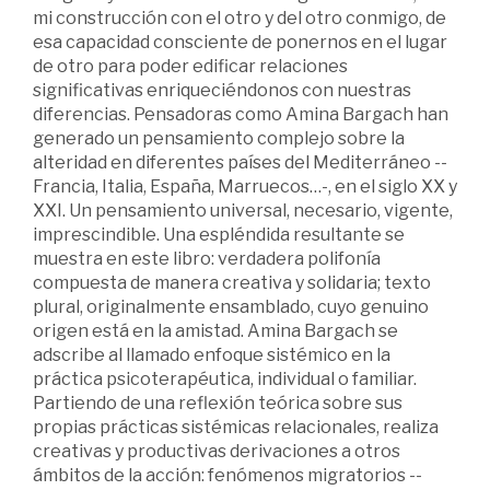
mi construcción con el otro y del otro conmigo, de
esa capacidad consciente de ponernos en el lugar
de otro para poder edificar relaciones
significativas enriqueciéndonos con nuestras
diferencias. Pensadoras como Amina Bargach han
generado un pensamiento complejo sobre la
alteridad en diferentes países del Mediterráneo --
Francia, Italia, España, Marruecos…-, en el siglo XX y
XXI. Un pensamiento universal, necesario, vigente,
imprescindible. Una espléndida resultante se
muestra en este libro: verdadera polifonía
compuesta de manera creativa y solidaria; texto
plural, originalmente ensamblado, cuyo genuino
origen está en la amistad. Amina Bargach se
adscribe al llamado enfoque sistémico en la
práctica psicoterapéutica, individual o familiar.
Partiendo de una reflexión teórica sobre sus
propias prácticas sistémicas relacionales, realiza
creativas y productivas derivaciones a otros
ámbitos de la acción: fenómenos migratorios --