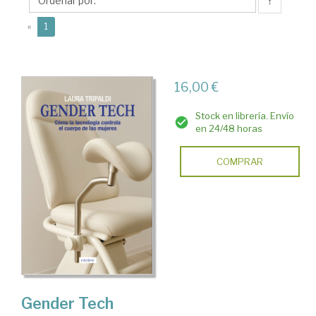
↑
(current)
«
1
16,00 €
Stock en librería. Envío
en 24/48 horas
COMPRAR
Gender Tech