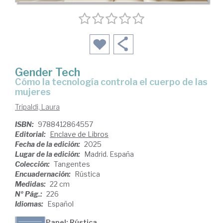
Gender Tech
Cómo la tecnología controla el cuerpo de las
mujeres
Tripaldi, Laura
ISBN:
9788412864557
Editorial:
Enclave de Libros
Fecha de la edición:
2025
Lugar de la edición:
Madrid. España
Colección:
Tangentes
Encuadernación:
Rústica
Medidas:
22 cm
Nº Pág.:
226
Idiomas:
Español
Papel: Rústica