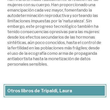
mujeres con su cuerpo. Han proporcionado una
emancipación cada vez mayor, fomentando la
autodetermi­nación reproductiva y sorteando las
limitaciones impuestas por la 'naturaleza'. Sin
embargo, este progreso tecnológico también ha
tenido consecuencias opresivas para las muje­res:
desde los efectos secundarios de las hormonas
sintéti­cas, aún poco conocidos, hasta el control de
la fertilidad en las poblaciones más frágiles; desde
el uso de la ecografía como arma de propaganda
antiabortista hasta la monetiza­ción de datos
personales sensibles.
Otros libros de Tripaldi, Laura