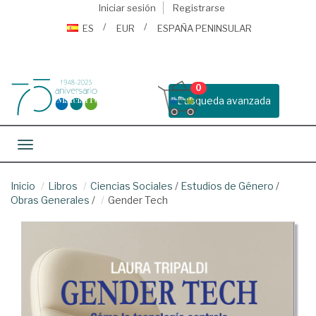
Iniciar sesión
Registrarse
ES
EUR
ESPAÑA PENINSULAR
0
Busqueda avanzada
Toggle navigation
Inicio
Libros
Ciencias Sociales
/
Estudios de Género
/
Obras Generales
/
Gender Tech