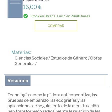
16,00 €
Stock en librería. Envío en 24/48 horas
COMPRAR
Materias:
Ciencias Sociales
/
Estudios de Género
/
Obras
Generales
/
Resumen
Tecnologías como la píldora anticonceptiva, las
pruebas de embarazo, las ecografías y las
aplicaciones de seguimiento de la menstruación
han transformado radicalmente la rela­ción de las