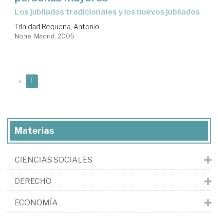
los jubilados tradicionales y los nuevos jubilados
Trinidad Requena, Antonio
None. Madrid, 2005
(current)
«
1
Materias
CIENCIAS SOCIALES
DERECHO
ECONOMÍA