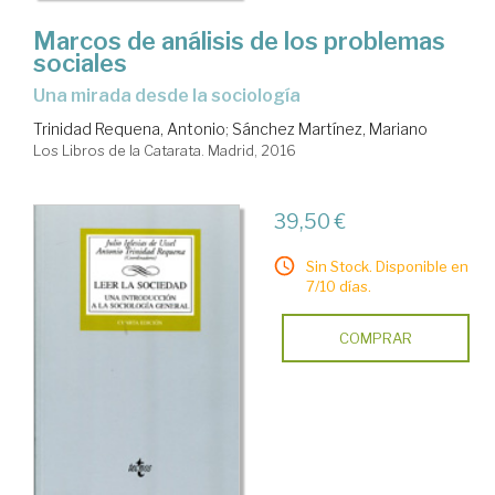
Marcos de análisis de los problemas
sociales
una mirada desde la sociología
Trinidad Requena, Antonio
;
Sánchez Martínez, Mariano
Los Libros de la Catarata. Madrid, 2016
39,50 €
Sin Stock. Disponible en
7/10 días.
COMPRAR