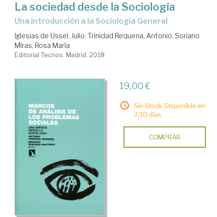
La sociedad desde la Sociología
una introducción a la Sociología General
Iglesias de Ussel, Julio
;
Trinidad Requena, Antonio
;
Soriano
Miras, Rosa María
Editorial Tecnos. Madrid, 2018
19,00 €
Sin Stock. Disponible en
7/10 días.
COMPRAR