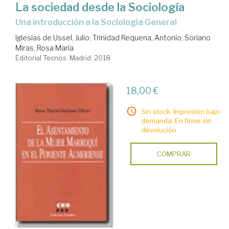
La sociedad desde la Sociología
una introducción a la Sociología General
Iglesias de Ussel, Julio
;
Trinidad Requena, Antonio
;
Soriano
Miras, Rosa María
Editorial Tecnos. Madrid, 2018
18,00 €
Sin stock. Impresión bajo
demanda. En firme sin
devolución
COMPRAR