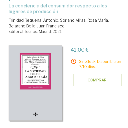
la conciencia del consumidor respecto a los
lugares de producción
Trinidad Requena, Antonio
;
Soriano Miras, Rosa María
;
Bejarano Bella, Juan Francisco
Editorial Tecnos. Madrid, 2021
41,00 €
Sin Stock. Disponible en
7/10 días.
COMPRAR