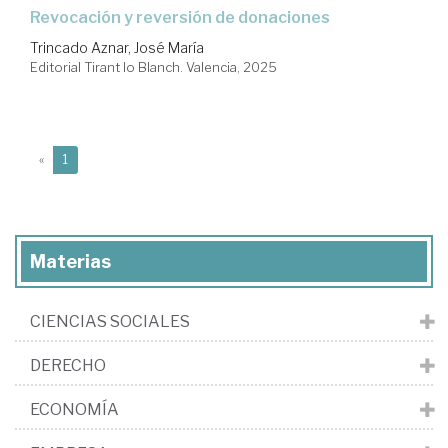
Revocación y reversión de donaciones
Trincado Aznar, José María
Editorial Tirant lo Blanch. Valencia, 2025
(current)
«
1
Materias
CIENCIAS SOCIALES
DERECHO
ECONOMÍA