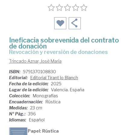
Ineficacia sobrevenida del contrato
de donación
Revocación y reversión de donaciones
Trincado Aznar, José María
ISBN:
9791370108830
Editorial:
Editorial Tirant lo Blanch
Fecha de la edición:
2025
Lugar de la edición:
Valencia. España
Colección:
Monografías
Encuadernación:
Rústica
Medidas:
23 cm
Nº Pág.:
396
Idiomas:
Español
Papel: Rústica