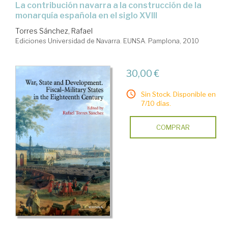
la contribución navarra a la construcción de la
monarquía española en el siglo XVIII
Torres Sánchez, Rafael
Ediciones Universidad de Navarra. EUNSA. Pamplona, 2010
30,00 €
Sin Stock. Disponible en
7/10 días.
COMPRAR