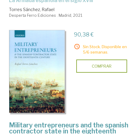
La Armada española en el siglo XVIII
Torres Sánchez, Rafael
Desperta Ferro Ediciones . Madrid, 2021
90,38 €
Sin Stock. Disponible en
5/6 semanas.
COMPRAR
Military entrepreneurs and the spanish
contractor state in the eighteenth