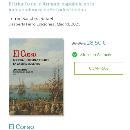
El triunfo de la Armada española en la
independencia de Estados Unidos
Torres Sánchez, Rafael
Desperta Ferro Ediciones . Madrid, 2025
28,50 €
30,00 €
Stock en Almacén
COMPRAR
El Corso