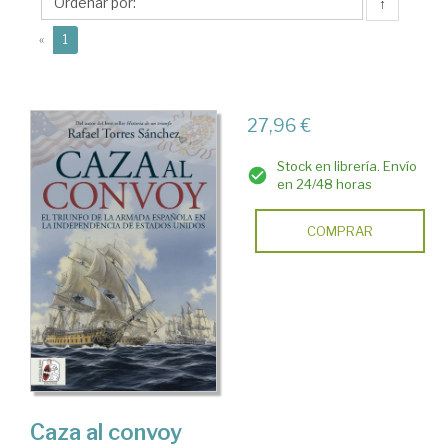
Rafael
↑
(current)
«
1
27,96 €
Stock en librería. Envío
en 24/48 horas
COMPRAR
Caza al convoy