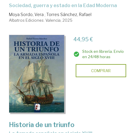
Sociedad, guerra y estado en la Edad Moderna
Moya Sordo, Vera
;
Torres Sánchez, Rafael
Albatros Ediciones. Valencia, 2025
44,95 €
Stock en librería. Envío
en 24/48 horas
COMPRAR
Historia de un triunfo