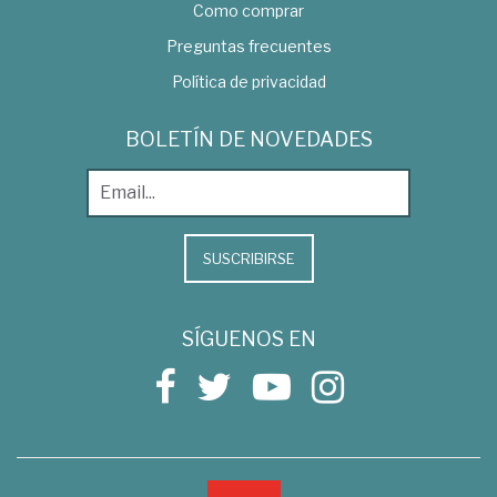
Como comprar
Preguntas frecuentes
Política de privacidad
BOLETÍN DE NOVEDADES
SUSCRIBIRSE
SÍGUENOS EN