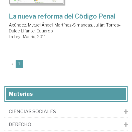
La nueva reforma del Código Penal
Agúndez, Miguel Ángel
;
Martínez-Simancas, Julián
;
Torres-
Dulce Lifante, Eduardo
La Ley . Madrid, 2011
(current)
«
1
Materias
CIENCIAS SOCIALES
DERECHO