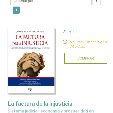
Lifante,
↑
Eduardo
(current)
«
1
21,50 €
Sin Stock. Disponible en
7/10 días.
COMPRAR
La factura de la injusticia
sistema judicial, economía y prosperidad en