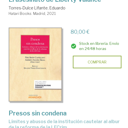
Torres-Dulce Lifante, Eduardo
Hatari Books. Madrid, 2021
80,00 €
Stock en librería. Envío
en 24/48 horas
COMPRAR
Presos sin condena
límites y abusos de la institución cautelar al albur
de la reforma de la LECrim