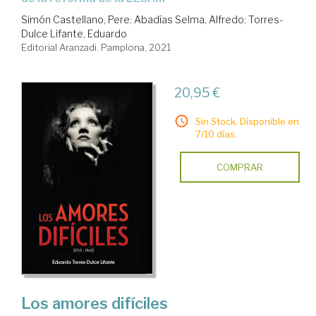
Simón Castellano, Pere
;
Abadías Selma, Alfredo
;
Torres-
Dulce Lifante, Eduardo
Editorial Aranzadi. Pamplona, 2021
20,95 €
Sin Stock. Disponible en
7/10 días.
COMPRAR
Los amores difíciles